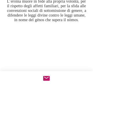
L’eroina muore in fede alla propria volontà, per
il rispetto degli affetti familiari, per la sfida alle
convenzioni sociali di sottomissione di genere, a
difendere le leggi divine contro le leggi umane,
in nome del génos che supera il nòmos.