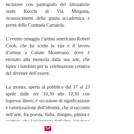
incisione con pantografo del laboratorio
orafo Rocchi di Via Margutta,
riconoscimenti della giuria accademica e
premi della Contrada Carraiola.
L’evento omaggia l’artista americano Robert
Cook, che ha scelto la vita e il lavoro
d’artista a Canale Monterano, dove è
eternato alla memoria dalla sua arte, che
ispira i bambini per la celebrazione creativa
del divenire dell’essere.
La mostra, aperta al pubblico dal 17 al 23
aprile dalle ore 10,30 alle 12,30 con
ingresso libero, è occasione di significazione
e valorizzazione dell’identità, che si racconta
nell’arte, fra poesia, fiaba, disegno, pittura e
scultura, che è raccontata dall’altro, nel dono
reciproco di riconoscimento e di