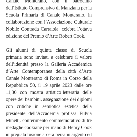
Canale Monterano, con il patrocinio
dell’Istituto Comprensivo di Manziana per la
Scuola Primaria di Canale Monterano, in
collaborazione con l’Associazione Culturale
Nobile Contrada Carraiola, celebra l’ottava
edizione del Premio d’Arte Robert Cook.
Gli alunni di quinta classe di Scuola
primaria sono invitati a celebrare il valore
dell’identità presso la Galleria Accademica
d’Arte Contemporanea della città d’Arte
Canale Monterano di Roma in Corso della
Repubblica 50, il 19 aprile 2023 dalle ore
11,30 con mostra artistico-letteraria delle
opere dei bambini, assegnazione dei diplomi
con critiche in semiotica estetica della
presidente dell’Accademia prof.ssa Fulvia
Minetti, conferimento commemorativo di tre
medaglie cookiane per mano di Henry Cook
in pregiata fusione a cera persa in argento ed