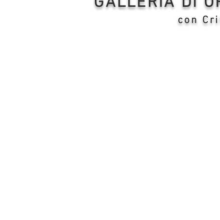
GALLERIA DI 
con Cri