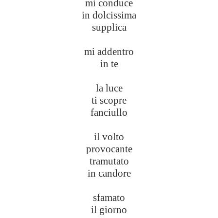
mi conduce
in dolcissima
supplica
mi addentro
in te
la luce
ti scopre
fanciullo
il volto
provocante
tramutato
in candore
sfamato
il giorno