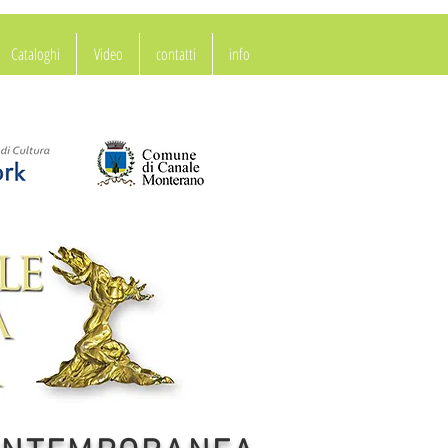
Cataloghi
Video
contatti
info