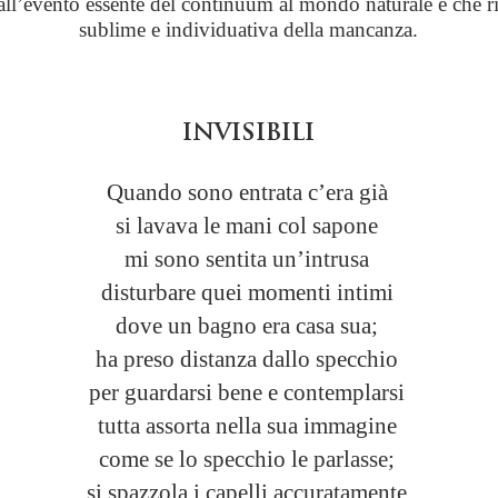
dall’evento essente del continuum al mondo naturale e che ri
sublime e individuativa della mancanza.
INVISIBILI
Quando sono entrata c’era già
si lavava le mani col sapone
mi sono sentita un’intrusa
disturbare quei momenti intimi
dove un bagno era casa sua;
ha preso distanza dallo specchio
per guardarsi bene e contemplarsi
tutta assorta nella sua immagine
come se lo specchio le parlasse;
si spazzola i capelli accuratamente