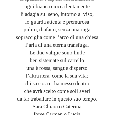
ogni bianca ciocca lentamente
li adagia sul seno, intorno al viso,
lo guarda attenta e premurosa
pulito, diafano, senza una ruga
sopracciglia come l’arco di una chiesa
l’aria di una eterna transfuga.
Le due valigie sono linde
ben sistemate sul carrello
una è rossa, sangue disperso
l’altra nera, come la sua vita;
chi sa cosa ci ha messo dentro
che avrà scelto come soli averi
da far traballare in questo suo tempo.
Sarà Chiara o Caterina
forse Carmen o Lucia