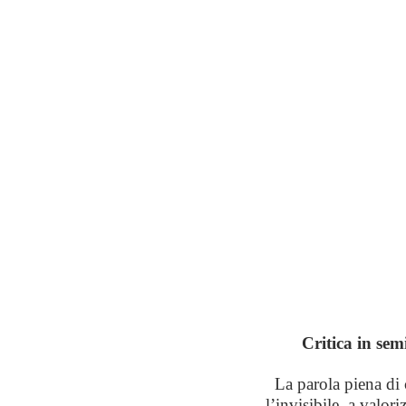
Critica in sem
La parola piena di 
l’invisibile, a valori