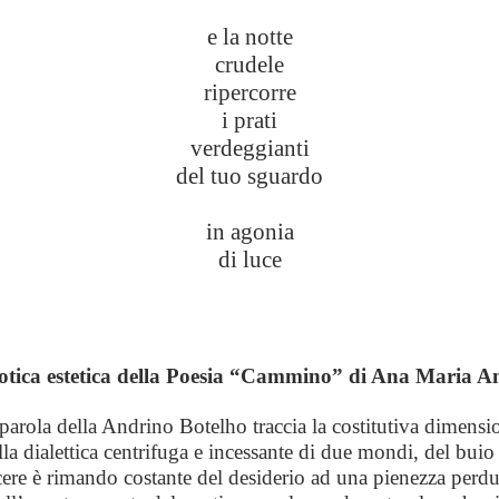
e la notte
crudele
ripercorre
i prati
verdeggianti
del tuo sguardo
in agonia
di luce
iotica estetica della Poesia “Cammino” di Ana Maria A
 parola della Andrino Botelho traccia la costitutiva dimensio
la dialettica centrifuga e incessante di due mondi, del buio
acere è rimando costante del desiderio ad una pienezza perd