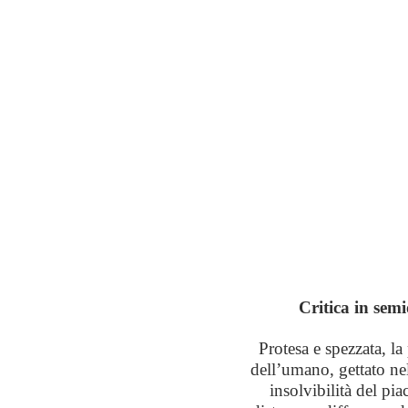
Critica in sem
Protesa e spezzata, la
dell’umano, gettato nel
insolvibilità del pi