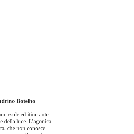
ndrino Botelho
ne esule ed itinerante
 e della luce. L’agonica
uta, che non conosce