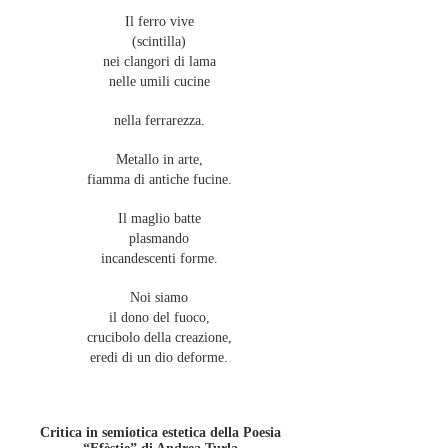
Il ferro vive
(scintilla)
nei clangori di lama
nelle umili cucine
nella ferrarezza.
Metallo in arte,
fiamma di antiche fucine.
Il maglio batte
plasmando
incandescenti forme.
Noi siamo
il dono del fuoco,
crucibolo della creazione,
eredi di un dio deforme.
Critica in semiotica estetica della Poesia