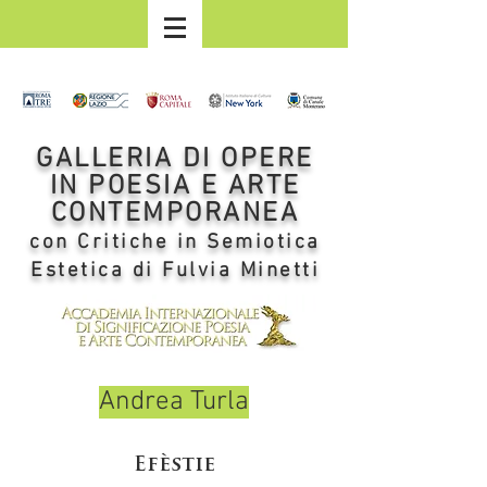
GALLERIA DI OPERE
IN POESIA E ARTE
CONTEMPORANEA
con Critiche in Semiotica
Estetica di Fulvia Minetti
Andrea Turla
Efèstie