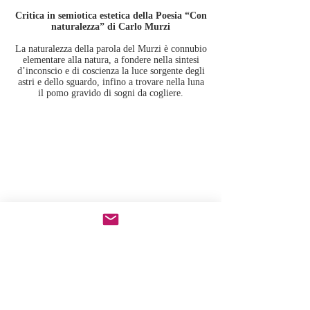
Critica in semiotica estetica della Poesia “Con
naturalezza” di Carlo Murzi
La naturalezza della parola del Murzi è connubio
elementare alla natura, a fondere nella sintesi
d’inconscio e di coscienza la luce sorgente degli
astri e dello sguardo, infino a trovare nella luna
il pomo gravido di sogni da cogliere.