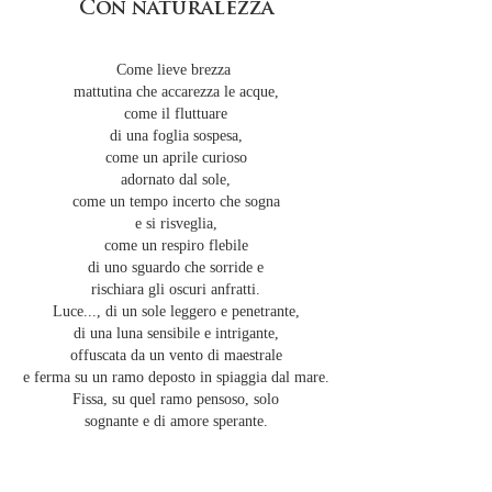
Con naturalezza
Come lieve brezza
mattutina che accarezza le acque,
come il fluttuare
di una foglia sospesa,
come un aprile curioso
adornato dal sole,
come un tempo incerto che sogna
e si risveglia,
come un respiro flebile
di uno sguardo che sorride e
rischiara gli oscuri anfratti.
Luce..., di un sole leggero e penetrante,
di una luna sensibile e intrigante,
offuscata da un vento di maestrale
e ferma su un ramo deposto in spiaggia dal mare.
Fissa, su quel ramo pensoso, solo
sognante e di amore sperante.