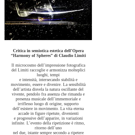
Critica in semiotica estetica dell’Opera
“Harmony of Spheres” di Claudio Limiti
Il microcosmo dell’impressione fotografica
del Limiti raccoglie e armonizza molteplici
luoghi, tempi
e intensità, intersecando stabilità e
movimento, essere e divenire. La sensibilità
dell’artista disvela la natura oscillante del
vivente, pendolo fra assenza che rimanda e
presenza musicale dell’immemoriale e
irriflesso luogo di origine, supporto
dell’esistere in movimento. La vita eterna
accade in figure ripetute, divenienti
e progressive dell’apparire, in variazioni
infinite. L’evento della ripetizione è ritmo,
ritorno dell’uno
nel due, istante sempre secondo a ripetere