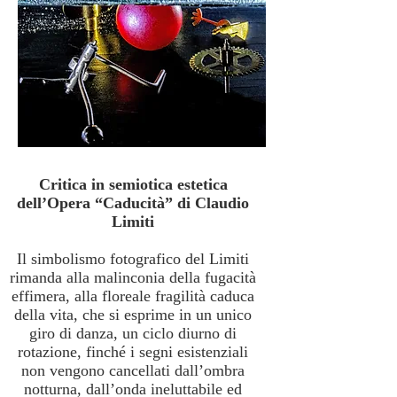
Critica in semiotica estetica
dell’Opera “Caducità” di Claudio
Limiti
Il simbolismo fotografico del Limiti
rimanda alla malinconia della fugacità
effimera, alla floreale fragilità caduca
della vita, che si esprime in un unico
giro di danza, un ciclo diurno di
rotazione, finché i segni esistenziali
non vengono cancellati dall’ombra
notturna, dall’onda ineluttabile ed