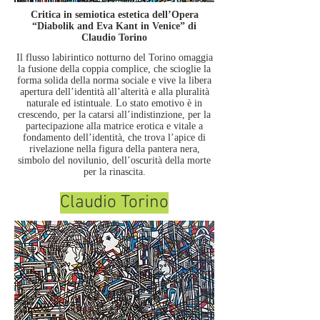
Critica in semiotica estetica dell’Opera
“Diabolik and Eva Kant in Venice” di
Claudio Torino
Il flusso labirintico notturno del Torino omaggia
la fusione della coppia complice, che scioglie la
forma solida della norma sociale e vive la libera
apertura dell’identità all’alterità e alla pluralità
naturale ed istintuale. Lo stato emotivo è in
crescendo, per la catarsi all’indistinzione, per la
partecipazione alla matrice erotica e vitale a
fondamento dell’identità, che trova l’apice di
rivelazione nella figura della pantera nera,
simbolo del novilunio, dell’oscurità della morte
per la rinascita.
Claudio Torino