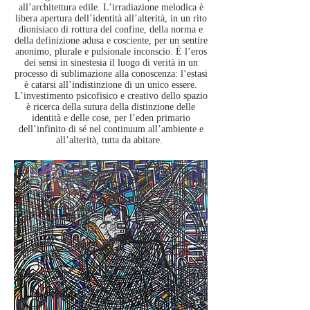
all’architettura edile. L’irradiazione melodica è
libera apertura dell’identità all’alterità, in un rito
dionisiaco di rottura del confine, della norma e
della definizione adusa e cosciente, per un sentire
anonimo, plurale e pulsionale inconscio. È l’eros
dei sensi in sinestesia il luogo di verità in un
processo di sublimazione alla conoscenza: l’estasi
è catarsi all’indistinzione di un unico essere.
L’investimento psicofisico e creativo dello spazio
è ricerca della sutura della distinzione delle
identità e delle cose, per l’eden primario
dell’infinito di sé nel continuum all’ambiente e
all’alterità, tutta da abitare.