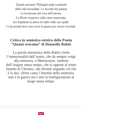
Quanti eravamo? Rifugiati negli scantinati
delle città incendiate. Le facciate dei palazzi
si rivestivano del rosa dell’aurora.
La Morte respirava sulla carne martoriata,
noi trepidanti in attesa di salire sulle sue spalle.
Ci ha portati dove non serve la guerra per essere ricordati.
Critica in semiotica estetica della Poesia
“Quanti eravamo” di Donatella Rabiti
La parola sinestesica della Rabiti rivela
l’intenzionalità dell’uomo, che da sempre volge
alla memoria, a Mnemosyne, simbolo
dell’origine senza tempo, che si oppone al ritmo
funesto di Chronos, che diviene negando ciò che
è la dea. Orfeo canta l’eternità della memoria:
non è la guerra ma l’arte la trasfigurazione al
luogo senza tempo.