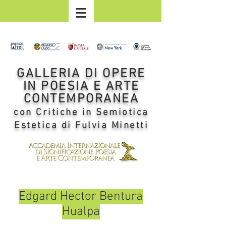
GALLERIA DI OPERE
IN POESIA E ARTE
CONTEMPORANEA
con Critiche in Semiotica
Estetica di Fulvia Minetti
Edgard Hector Bentura
Hualpa