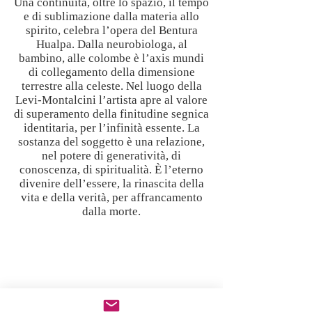
Una continuità, oltre lo spazio, il tempo
e di sublimazione dalla materia allo
spirito, celebra l’opera del Bentura
Hualpa. Dalla neurobiologa, al
bambino, alle colombe è l’axis mundi
di collegamento della dimensione
terrestre alla celeste. Nel luogo della
Levi-Montalcini l’artista apre al valore
di superamento della finitudine segnica
identitaria, per l’infinità essente. La
sostanza del soggetto è una relazione,
nel potere di generatività, di
conoscenza, di spiritualità. È l’eterno
divenire dell’essere, la rinascita della
vita e della verità, per affrancamento
dalla morte.