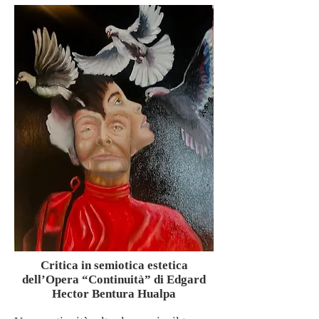
Critica in semiotica estetica
dell’Opera “Continuità” di Edgard
Hector Bentura Hualpa