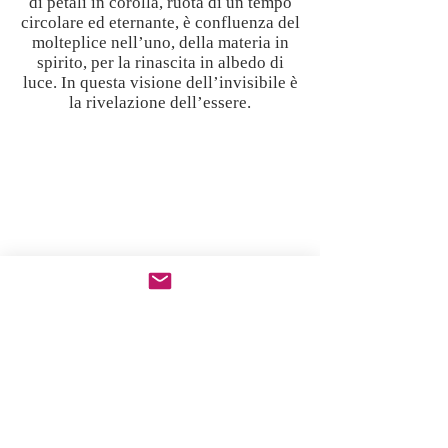
di petali in corolla, ruota di un tempo
circolare ed eternante, è confluenza del
molteplice nell’uno, della materia in
spirito, per la rinascita in albedo di
luce. In questa visione dell’invisibile è
la rivelazione dell’essere.