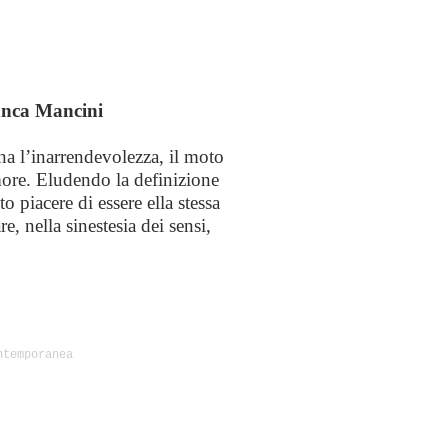
ranca Mancini
ona l’inarrendevolezza, il moto
more. Eludendo la definizione
to piacere di essere ella stessa
e, nella sinestesia dei sensi,
ntemporanea