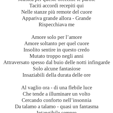
Taciti accordi recepiti qui
Nelle stanze più remote del cuore
Appariva grande allora - Grande
Rispecchiava me
Amore solo per l’amore
Amore soltanto per quel cuore
Insolito sentire in questo credo
Mutato troppo negli anni
Attraversato spesso dal buio delle notti infingarde
Solo alcune fantasiose
Insaziabili della durata delle ore
Al vaglio ora - di una flebile luce
Che tende a illuminare un volto
Cercando conforto nell’insonnia
Da talamo a talamo - quasi un fantasma
Intangibile sempre