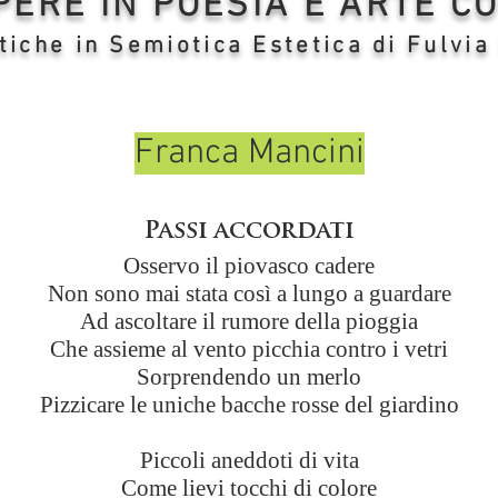
OPERE IN POESIA E ARTE 
tiche in Semiotica Estetica di Fulvia
Franca Mancini
Passi accordati
Osservo il piovasco cadere
Non sono mai stata così a lungo a guardare
Ad ascoltare il rumore della pioggia
Che assieme al vento picchia contro i vetri
Sorprendendo un merlo
Pizzicare le uniche bacche rosse del giardino
Piccoli aneddoti di vita
Come lievi tocchi di colore