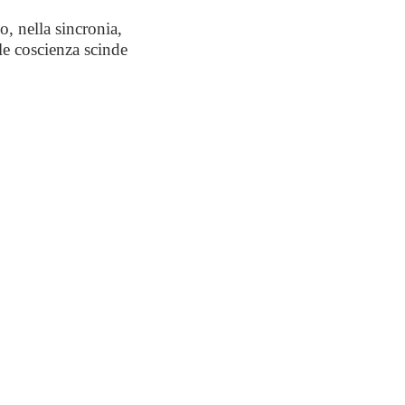
o, nella sincronia,
ole coscienza scinde