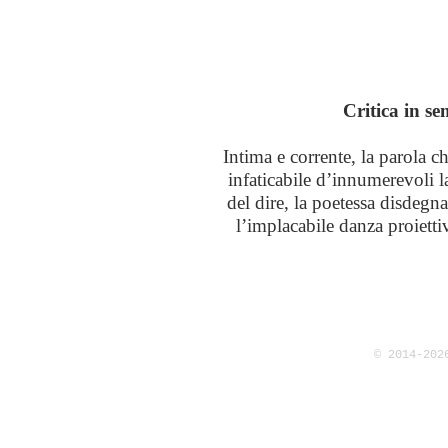
Critica in s
Intima e corrente, la parola c
infaticabile d’innumerevoli 
del dire, la poetessa disdegna 
l’implacabile danza proiettiv
© 2014-202