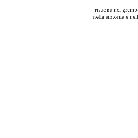
risuona nel grembo 
nella sintonia e ne