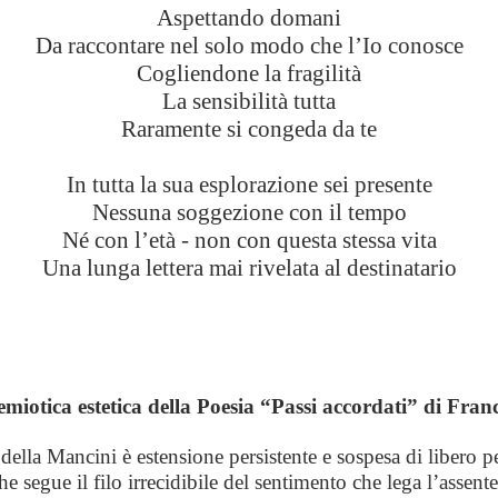
Aspettando domani
Da raccontare nel solo modo che l’Io conosce
Cogliendone la fragilità
La sensibilità tutta
Raramente si congeda da te
In tutta la sua esplorazione sei presente
Nessuna soggezione con il tempo
Né con l’età - non con questa stessa vita
Una lunga lettera mai rivelata al destinatario
semiotica estetica della Poesia “Passi accordati” di Fra
della Mancini è estensione persistente e sospesa di libero p
he segue il filo irrecidibile del sentimento che lega l’assente