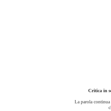
Critica in 
La parola continua 
c