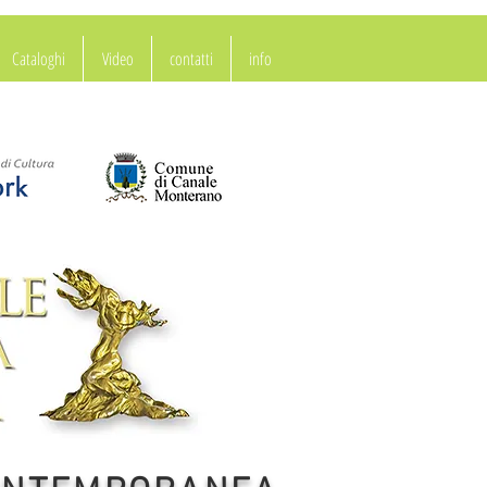
Cataloghi
Video
contatti
info