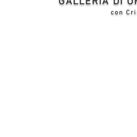
GALLERIA DI 
con Cri