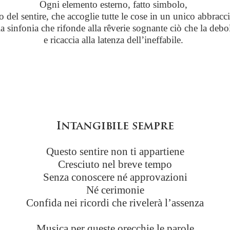
Ogni elemento esterno, fatto simbolo,
del sentire, che accoglie tutte le cose in un unico abbracci
lla sinfonia che rifonde alla rêverie sognante ciò che la deb
e ricaccia alla latenza dell’ineffabile.
Intangibile sempre
Questo sentire non ti appartiene
Cresciuto nel breve tempo
Senza conoscere né approvazioni
Né cerimonie
Confida nei ricordi che rivelerà l’assenza
Musica per queste orecchie le parole