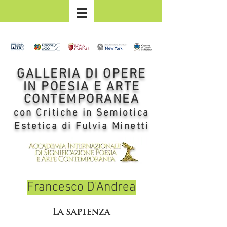
GALLERIA DI OPERE
IN POESIA E ARTE
CONTEMPORANEA
con Critiche in Semiotica
Estetica di Fulvia Minetti
Francesco D'Andrea
La sapienza