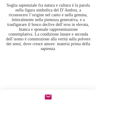
Soglia sapienziale fra natura e cultura è la parola
nella figura simbolica del D’Andrea, a
riconoscere l’origine nel canto e nella gemma,
letteralmente nella pienezza generativa, e a
trasfigurare il bosco declive dell’eros in elevata,
bianca e sponsale rappresentazione
contemplativa. La condizione lunare e seconda
dell’uomo è commozione alla verità sulla polvere
dei sensi, dove cresce amore: materia prima della
sapienza.