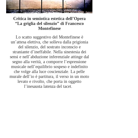
Critica in semiotica estetica dell’Opera
“La griglia del silenzio” di Francesco
Montefinese
Lo scatto suggestivo del Montefinese è
un’attesa elettiva, che solleva dalla prigionia
del silenzio, del sostrato inconscio e
straniante d’ineffabile. Nella sinestesia dei
sensi e nell’abduzione inferenziale attinge dal
segno alla verità, a comporre l’espressione
musicale nell’equilibrio sospeso e indefinito
che volge alla luce coscienziale. La pelle
murale dell’io è partitura, il verso in un moto
levato e rivolto, che porta in oggetto
l’inesausta latenza del tacet.