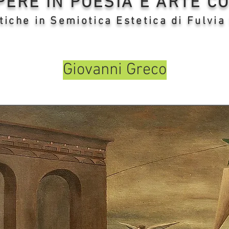
OPERE IN POESIA E ARTE 
tiche in Semiotica Estetica di Fulvia
Giovanni Greco