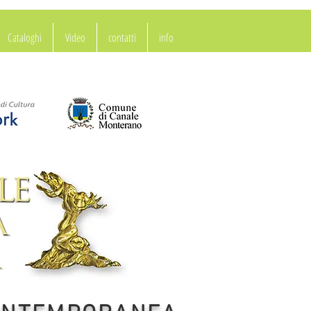
Cataloghi
Video
contatti
info