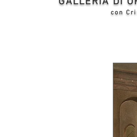
GALLERIA DI 
con Cri