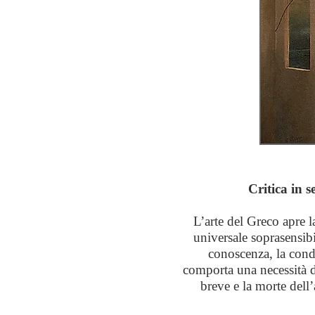
Critica in 
L’arte del Greco apre l
universale soprasensibi
conoscenza, la condi
comporta una necessità d
breve e la morte dell’