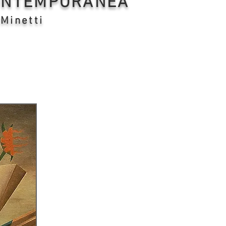
CONTEMPORANEA
 Minetti