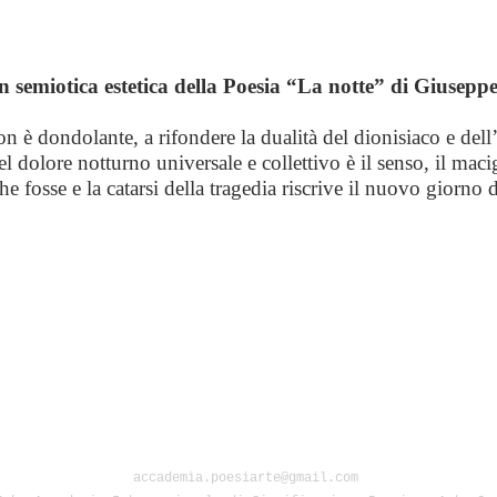
in semiotica estetica della Poesia “La notte” di Giusepp
on è dondolante, a rifondere la dualità del dionisiaco e dell
l dolore notturno universale e collettivo è il senso, il mac
he fosse e la catarsi della tragedia riscrive il nuovo giorno d
accademia.poesiarte@gmail.com