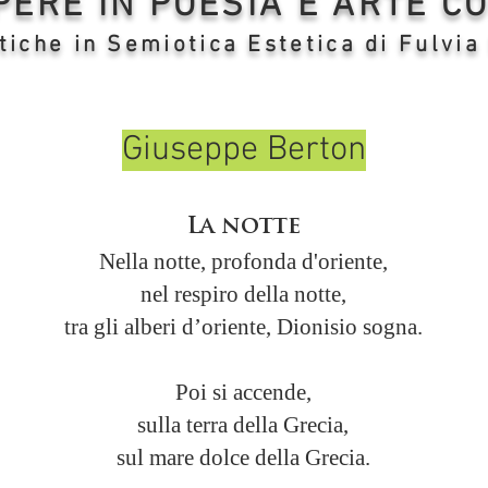
OPERE IN POESIA E ARTE 
tiche in Semiotica Estetica di Fulvia
Giuseppe Berton
La notte
Nella notte, profonda d'oriente,
nel respiro della notte,
tra gli alberi d’oriente, Dionisio sogna.
Poi si accende,
sulla terra della Grecia,
sul mare dolce della Grecia.