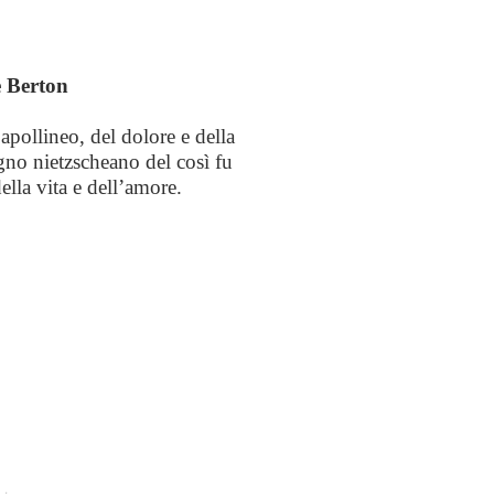
e Berton
’apollineo, del dolore e della
igno nietzscheano del così fu
ella vita e dell’amore.