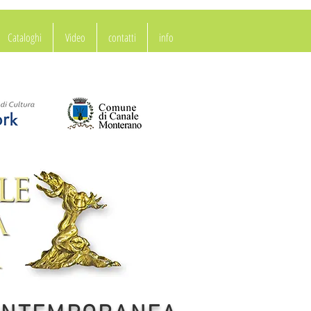
Cataloghi
Video
contatti
info