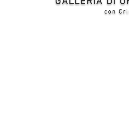
GALLERIA DI 
con Cri