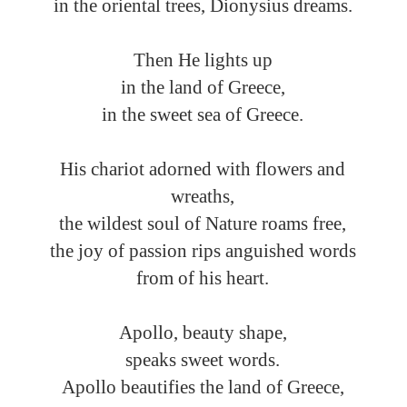
in the oriental trees, Dionysius dreams.
Then He lights up
in the land of Greece,
in the sweet sea of Greece.
His chariot adorned with flowers and
wreaths,
the wildest soul of Nature roams free,
the joy of passion rips anguished words
from of his heart.
Apollo, beauty shape,
speaks sweet words.
Apollo beautifies the land of Greece,