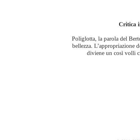
Critica 
Poliglotta, la parola del Bert
bellezza. L’appropriazione de
diviene un così volli c