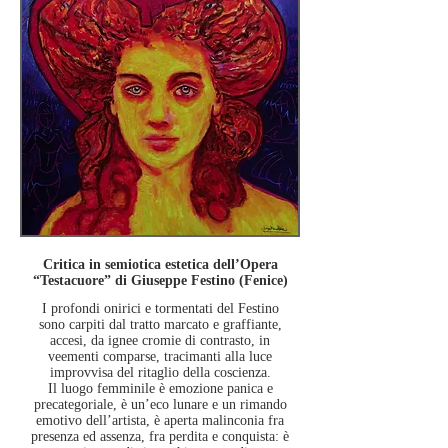
Critica in semiotica estetica dell’Opera
“Testacuore” di Giuseppe Festino (Fenice)
I profondi onirici e tormentati del Festino
sono carpiti dal tratto marcato e graffiante,
accesi, da ignee cromie di contrasto, in
veementi comparse, tracimanti alla luce
improvvisa del ritaglio della coscienza.
Il luogo femminile è emozione panica e
precategoriale, è un’eco lunare e un rimando
emotivo dell’artista,
è aperta malinconia fra
presenza ed assenza, fra perdita e conquista: è