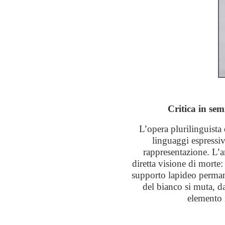
Critica in sem
L’opera plurilinguista 
linguaggi espressiv
rappresentazione. L’ar
diretta visione di morte:
supporto lapideo permanen
del bianco si muta, d
elemento 