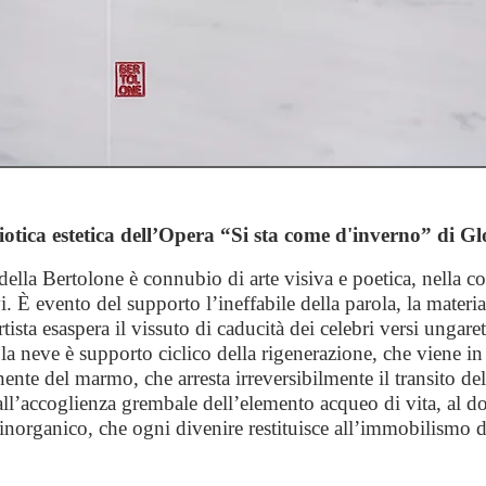
iotica estetica dell’Opera “Si sta come d'inverno” di Gl
della Bertolone è connubio di arte visiva e poetica, nella co
i. È evento del supporto l’ineffabile della parola, la mater
tista esaspera il vissuto di caducità dei celebri versi ungare
 la neve è supporto ciclico della rigenerazione, che viene in
te del marmo, che arresta irreversibilmente il transito dell
all’accoglienza grembale dell’elemento acqueo di vita, al do
inorganico, che ogni divenire restituisce all’immobilismo de