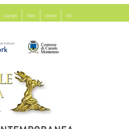
Cataloghi
Video
contatti
info