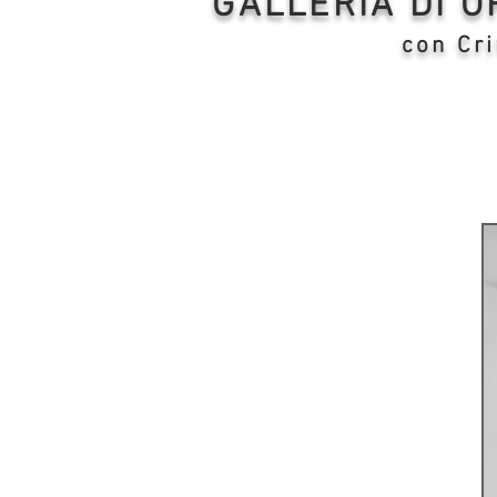
GALLERIA DI 
con Cri