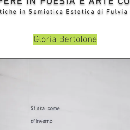
OPERE IN POESIA E ARTE 
tiche in Semiotica Estetica di Fulvia
Gloria Bertolone