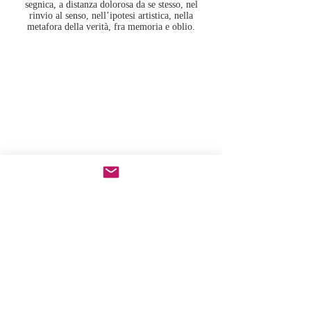
segnica, a distanza dolorosa da se stesso, nel
rinvio al senso, nell’ipotesi artistica, nella
metafora della verità, fra memoria e oblio.