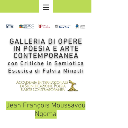
GALLERIA DI OPERE
IN POESIA E ARTE
CONTEMPORANEA
con Critiche in Semiotica
Estetica di Fulvia Minetti
Jean François Moussavou
Ngoma