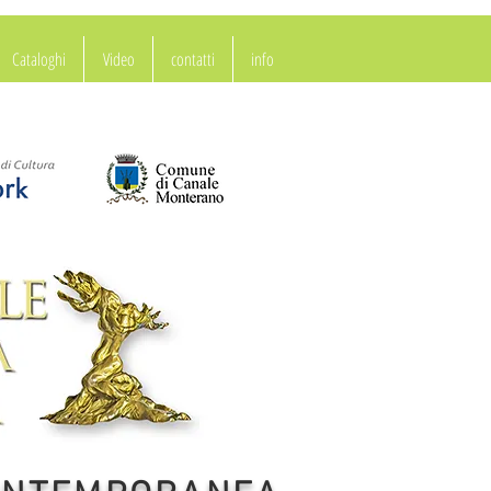
Cataloghi
Video
contatti
info