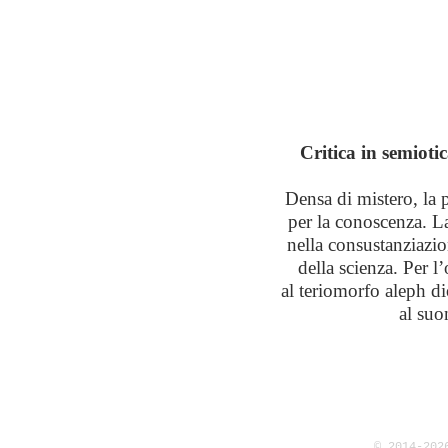
Critica in semioti
Densa di mistero, la 
per la conoscenza. La 
nella consustanziazio
della scienza. Per l
al teriomorfo aleph di
al suo
© 2014-202