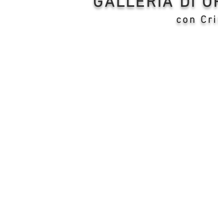
GALLERIA DI 
con Cri