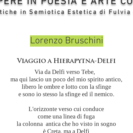
OPERE IN POESIA E ARTE 
tiche in Semiotica Estetica di Fulvia
Lorenzo Bruschini
Viaggio a Hierapytna-Delfi
Via da Delfi verso Tebe,
ma qui lascio un poco del mio spirito antico,
libero le ombre e lotto con la sfinge
e sono io stesso la sfinge ed il nemico.
L'orizzonte verso cui conduce
come una linea di fuga
la colonna antica che ho visto in sogno
è Creta, ma a Delfi