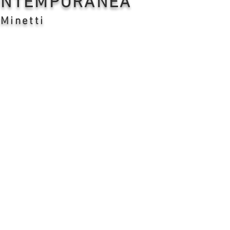
CONTEMPORANEA
 Minetti