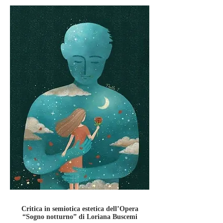
Critica in semiotica estetica dell’Opera
“Sogno notturno” di Loriana Buscemi