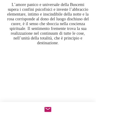
L’amore panico e universale della Buscemi
supera i confini psicofisici e investe l’abbraccio
elementare, intimo e inscindibile della notte e la
rosa corrisponde al dono del luogo dischiuso del
cuore, è il senso che sboccia nella coscienza
spirituale. Il sentimento fremente trova la sua
realizzazione nel continuum di tutte le cose,
nell’unità della totalità, che è principio e
destinazione.