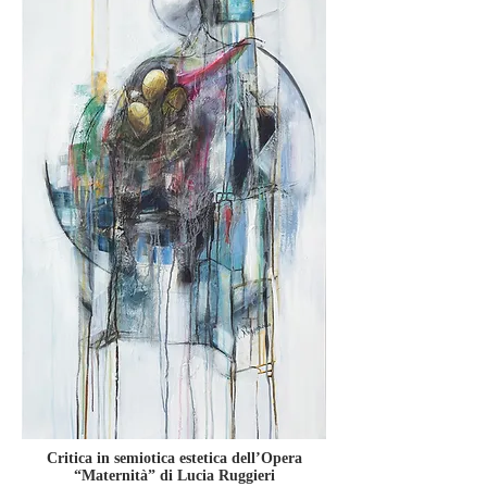
Critica in semiotica estetica dell’Opera
“Maternità” di Lucia Ruggieri