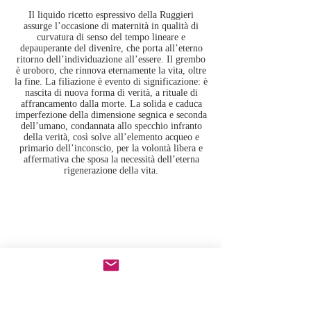
Il liquido ricetto espressivo della Ruggieri
assurge l’occasione di maternità in qualità di
curvatura di senso del tempo lineare e
depauperante del divenire, che porta all’eterno
ritorno dell’individuazione all’essere. Il grembo
è uroboro, che rinnova eternamente la vita, oltre
la fine. La filiazione è evento di significazione: è
nascita di nuova forma di verità, a rituale di
affrancamento dalla morte. La solida e caduca
imperfezione della dimensione segnica e seconda
dell’umano, condannata allo specchio infranto
della verità, così solve all’elemento acqueo e
primario dell’inconscio, per la volontà libera e
affermativa che sposa la necessità dell’eterna
rigenerazione della vita.