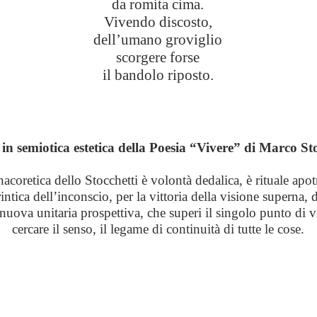
da romita cima.
Vivendo discosto,
dell’umano groviglio
scorgere forse
il bandolo riposto.
 in semiotica estetica della Poesia “Vivere” di Marco St
nacoretica dello Stocchetti è volontà dedalica, è rituale apo
intica dell’inconscio, per la vittoria della visione superna, 
 nuova unitaria prospettiva, che superi il singolo punto di v
cercare il senso, il legame di continuità di tutte le cose.