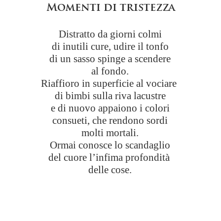
Momenti di tristezza
Distratto da giorni colmi
di inutili cure, udire il tonfo
di un sasso spinge a scendere
al fondo.
Riaffioro in superficie al vociare
di bimbi sulla riva lacustre
e di nuovo appaiono i colori
consueti, che rendono sordi
molti mortali.
Ormai conosce lo scandaglio
del cuore l’infima profondità
delle cose.