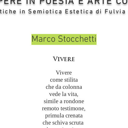
OPERE IN POESIA E ARTE 
tiche in Semiotica Estetica di Fulvia
Marco Stocchetti
Vivere
Vivere
come stilita
che da colonna
vede la vita,
simile a rondone
remoto testimone,
primula crenata
che schiva scruta