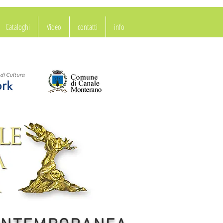
Cataloghi
Video
contatti
info