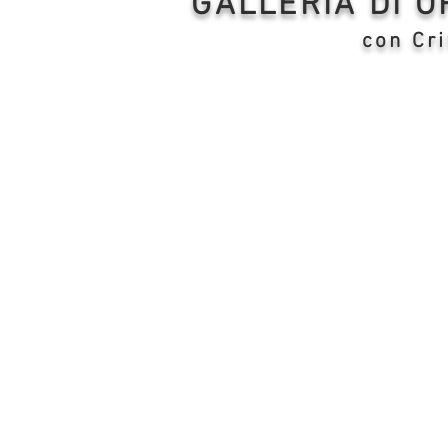
GALLERIA DI 
con Cri