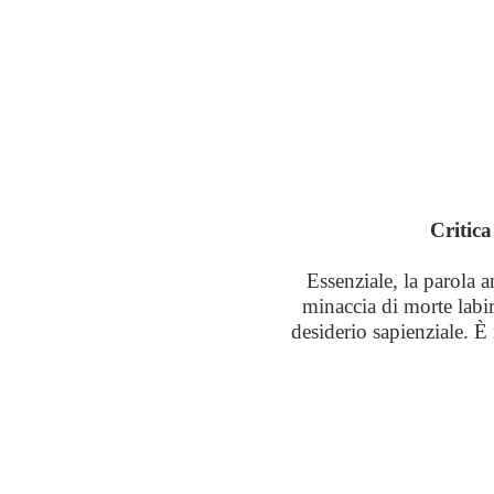
Critica
Essenziale, la parola a
minaccia di morte labir
desiderio sapienziale. È