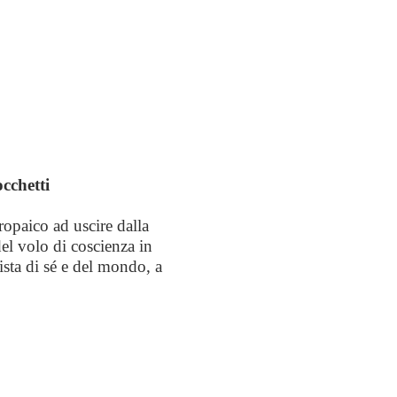
occhetti
tropaico ad uscire dalla
del volo di coscienza in
ista di sé e del mondo, a