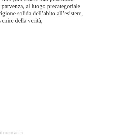
a parvenza, al luogo precategoriale
igione solida dell’abito all’esistere,
venire della verità,
ntemporanea