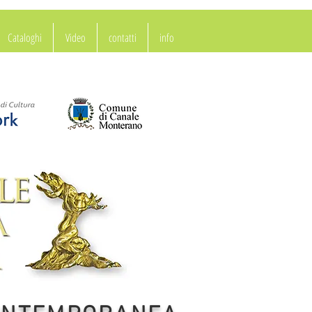
Cataloghi
Video
contatti
info