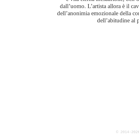
dall’uomo. L’artista allora è il c
dell’anonimia emozionale della c
dell’abitudine al p
© 2014-202