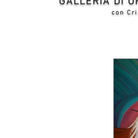
GALLERIA DI 
con Cri