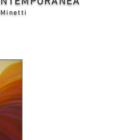
CONTEMPORANEA
 Minetti