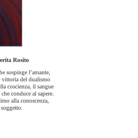
erita Rosito
che sospinge l’amante,
è vittoria del dualismo
lla coscienza, il sangue
a, che conduce al sapere.
ltimo alla conoscenza,
 soggetto.