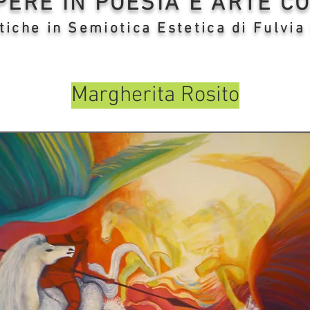
OPERE IN POESIA E ARTE 
tiche in Semiotica Estetica di Fulvia
Margherita Rosito