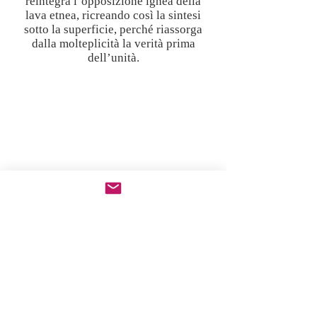
reintegra l’opposizione ignea della
lava etnea, ricreando così la sintesi
sotto la superficie, perché riassorga
dalla molteplicità la verità prima
dell’unità.