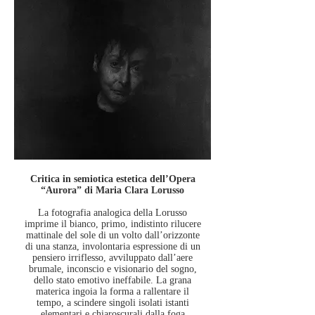
Critica in semiotica estetica dell’Opera
“Aurora” di Maria Clara Lorusso
La fotografia analogica della Lorusso
imprime il bianco, primo, indistinto rilucere
mattinale del sole di un volto dall’orizzonte
di una stanza, involontaria espressione di un
pensiero irriflesso, avviluppato dall’aere
brumale, inconscio e visionario del sogno,
dello stato emotivo ineffabile. La grana
materica ingoia la forma a rallentare il
tempo, a scindere singoli isolati istanti
elementari e chiaroscurali dalla foga