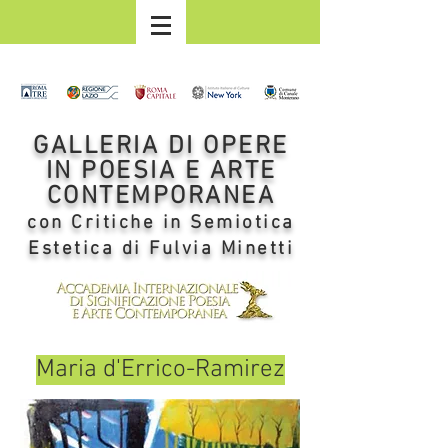
GALLERIA DI OPERE
IN POESIA E ARTE
CONTEMPORANEA
con Critiche in Semiotica
Estetica di Fulvia Minetti
Maria d'Errico-Ramirez