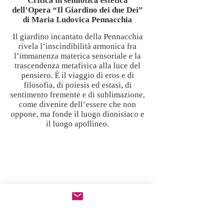
Critica in semiotica estetica
dell’Opera “Il Giardino dei due Dei”
di Maria Ludovica Pennacchia
Il giardino incantato della Pennacchia
rivela l’inscindibilità armonica fra
l’immanenza materica sensoriale e la
trascendenza metafisica alla luce del
pensiero. È il viaggio di eros e di
filosofia, di poiesis ed estasi, di
sentimento fremente e di sublimazione,
come divenire dell’essere che non
oppone, ma fonde il luogo dionisiaco e
il luogo apollineo.