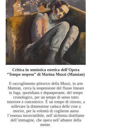
Critica in semiotica estetica dell’Opera
“Tempo sospeso” di Marina Muzzi (Mamian)
Il raccoglimento pittorico della Muzzi, in arte
Mamian, cerca la sospensione del flusso lineare
in fuga, quotidiana e depauperante, del tempo
cronologico, per un tempo di senso tutto
interiore e concentrico. È un tempo di ritorno, a
sollevare la dimensione caduca delle cose a
morire, per la volontà di coglierne aurea
l’essenza incorruttibile, nell’alchimia distillante
dell’immagine, che opera nell’athanor della
mente.