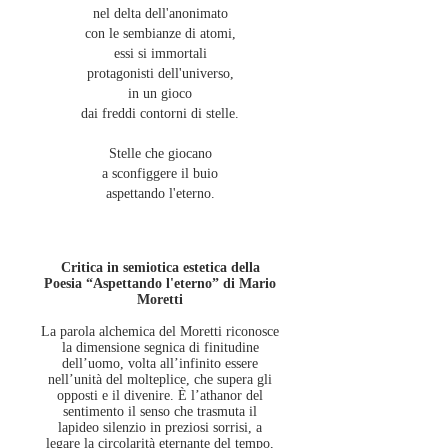
nel delta dell'anonimato
con le sembianze di atomi,
essi si immortali
protagonisti dell'universo,
in un gioco
dai freddi contorni di stelle.
Stelle che giocano
a sconfiggere il buio
aspettando l'eterno.
Critica in semiotica estetica della
Poesia “Aspettando l'eterno” di Mario
Moretti
La parola alchemica del Moretti riconosce
la dimensione segnica di finitudine
dell’uomo, volta all’infinito essere
nell’unità del molteplice, che supera gli
opposti e il divenire. È l’athanor del
sentimento il senso che trasmuta il
lapideo silenzio in preziosi sorrisi, a
legare la circolarità eternante del tempo,