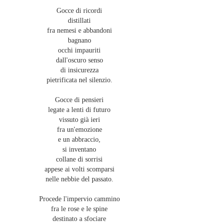
Gocce di ricordi
distillati
fra nemesi e abbandoni
bagnano
occhi impauriti
dall'oscuro senso
di insicurezza
pietrificata nel silenzio.
Gocce di pensieri
legate a lenti di futuro
vissuto già ieri
fra un'emozione
e un abbraccio,
si inventano
collane di sorrisi
appese ai volti scomparsi
nelle nebbie del passato.
Procede l'impervio cammino
fra le rose e le spine
destinato a sfociare