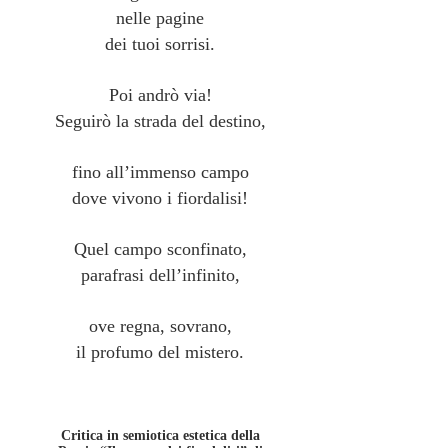
nelle pagine
dei tuoi sorrisi.
Poi andrò via!
Seguirò la strada del destino,
fino all’immenso campo
dove vivono i fiordalisi!
Quel campo sconfinato,
parafrasi dell’infinito,
ove regna, sovrano,
il profumo del mistero.
Critica in semiotica estetica della