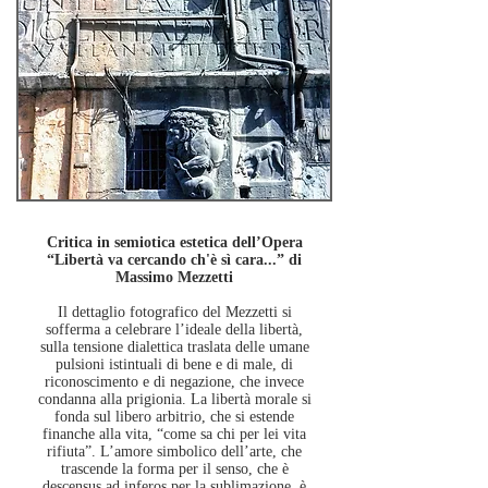
Critica in semiotica estetica dell’Opera
“Libertà va cercando ch'è sì cara...” di
Massimo Mezzetti
Il dettaglio fotografico del Mezzetti si
sofferma a celebrare l’ideale della libertà,
sulla tensione dialettica traslata delle umane
pulsioni istintuali di bene e di male, di
riconoscimento e di negazione, che invece
condanna alla prigionia. La libertà morale si
fonda sul libero arbitrio, che si estende
finanche alla vita, “come sa chi per lei vita
rifiuta”. L’amore simbolico dell’arte, che
trascende la forma per il senso, che è
descensus
ad inferos per la sublimazione, è