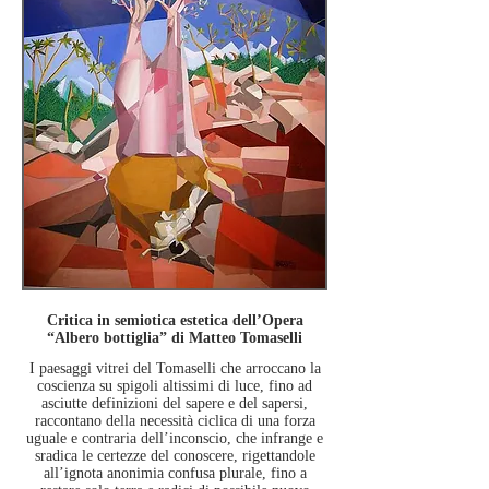
Critica in semiotica estetica dell’Opera
“Albero bottiglia” di Matteo Tomaselli
I paesaggi vitrei del Tomaselli che arroccano la
coscienza su spigoli altissimi di luce, fino ad
asciutte definizioni del sapere e del sapersi,
raccontano della necessità ciclica di una forza
uguale e contraria dell’inconscio, che infrange e
sradica le certezze del conoscere, rigettandole
all’ignota anonimia confusa plurale, fino a