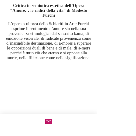
Critica in semiotica estetica dell’Opera
“Amore… le radici della vita” di Modesto
Furchì
L’opera scultorea dello Schiariti in Arte Furchì
esprime il sentimento d’amore sin nella sua
provenienza etimologica dal sanscrito kama, di
emozione viscerale, di radicale provenienza come
d’inscindibile destinazione, di a-mores a superare
le opposizioni duali di bene e di male, di a-mors
perché è tutto ciò che eterno e si oppone alla
morte, nella filiazione come nella significazione.