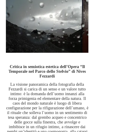
Critica in semiotica estetica dell’Opera “Il
Temporale nel Parco dello Stelvio” di Nives
Fezzardi
La visione panoramica della fotografia della
Fezzardi si carica di un senso e un valore tutto
intimo: è la domanda dell’uomo innanzi alla
forza primigenia ed elementare della natura. Il
caos del mondo naturale è luogo di libera
configurazione per la rifigurazione dell’umano, è
il rituale che solleva l’uomo in un sentimento di
tesa speranza: dal grembo acqueo e concentrico
delle gocce sulla finestra, che avvolge e
imbibisce in un rifugio intimo, a rinascere dai
nembi un’identità e una cosmogonia, alla catarsi