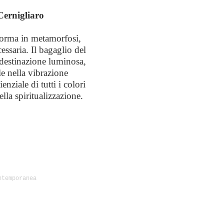
 Cernigliaro
forma in metamorfosi,
saria. Il bagaglio del
 destinazione luminosa,
le nella vibrazione
nziale di tutti i colori
lla spiritualizzazione.
ntemporanea