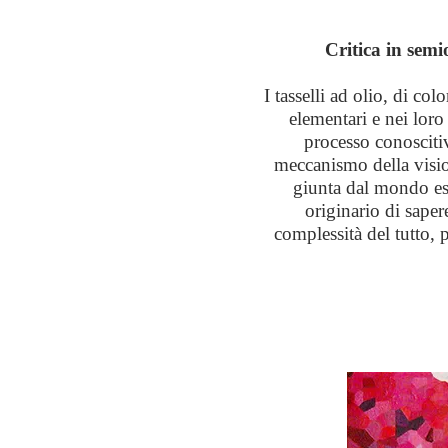
Critica in semi
I tasselli ad olio, di c
elementari e nei lor
processo conoscitiv
meccanismo della vision
giunta dal mondo est
originario di sape
complessità del tutto,
p