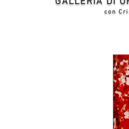
GALLERIA DI 
con Cri