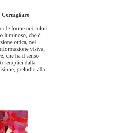
o Cernigliaro
no le forme nei colori
to luminoso, che è
zione ottica, nel
’informazione visiva,
e, che ha il senso
ti semplici dalla
visione, preludio alla