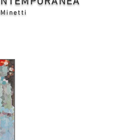
CONTEMPORANEA
 Minetti