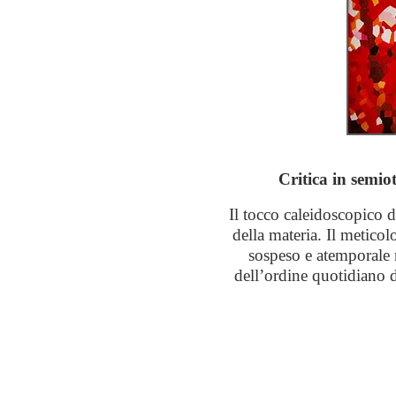
Critica in semio
Il tocco caleidoscopico 
della materia. Il meticol
sospeso e atemporale n
dell’ordine quotidiano d