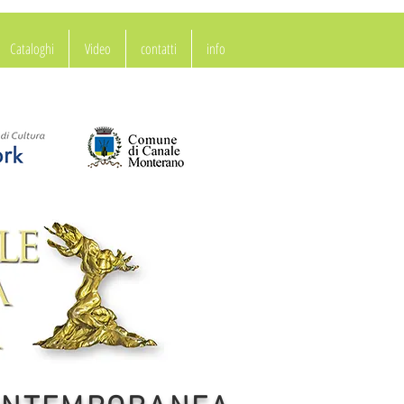
Cataloghi
Video
contatti
info