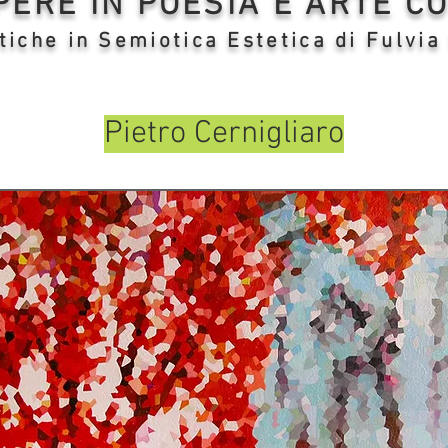
OPERE IN POESIA E ARTE 
tiche in Semiotica Estetica di Fulvia
Pietro Cernigliaro