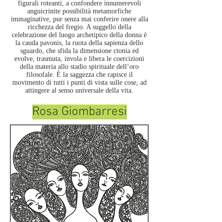
figurali roteanti, a confondere innumerevoli
anguicrinite possibilità metamorfiche
immaginative, pur senza mai conferire onere alla
ricchezza del fregio. A suggello della
celebrazione del luogo archetipico della donna è
la cauda pavonis, la ruota della sapienza dello
sguardo, che sfida la dimensione ctonia ed
evolve, trasmuta, invola e libera le coercizioni
della materia allo stadio spirituale dell’oro
filosofale. È la saggezza che rapisce il
movimento di tutti i punti di vista sulle cose, ad
attingere al senso universale della vita.
Rosa Giombarresi