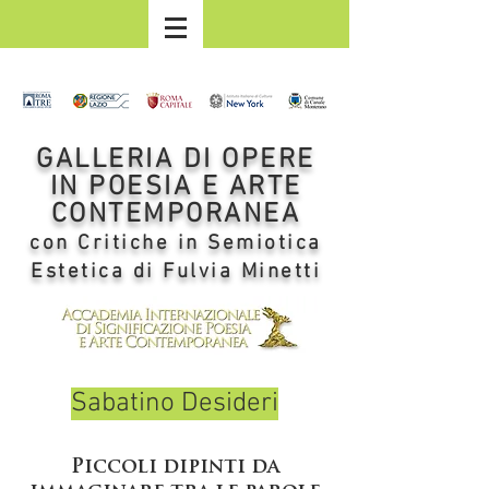
GALLERIA DI OPERE
IN POESIA E ARTE
CONTEMPORANEA
con Critiche in Semiotica
Estetica di Fulvia Minetti
Sabatino Desideri
Piccoli dipinti da