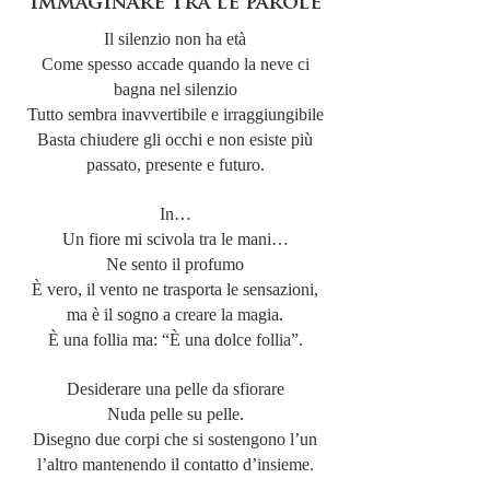
immaginare tra le parole
Il silenzio non ha età
Come spesso accade quando la neve ci
bagna nel silenzio
Tutto sembra inavvertibile e irraggiungibile
Basta chiudere gli occhi e non esiste più
passato, presente e futuro.
In…
Un fiore mi scivola tra le mani…
Ne sento il profumo
È vero, il vento ne trasporta le sensazioni,
ma è il sogno a creare la magia.
È una follia ma: “È una dolce follia”.
Desiderare una pelle da sfiorare
Nuda pelle su pelle.
Disegno due corpi che si sostengono l’un
l’altro mantenendo il contatto d’insieme.