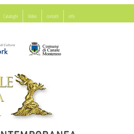
Cataloghi
Video
contatti
info