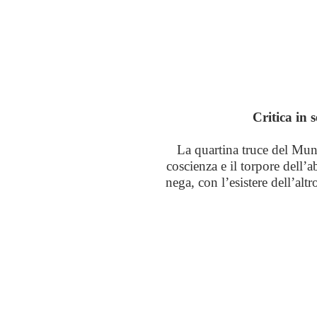
Critica in 
La quartina truce del Muni
coscienza e il torpore dell’a
nega, con l’esistere dell’altr