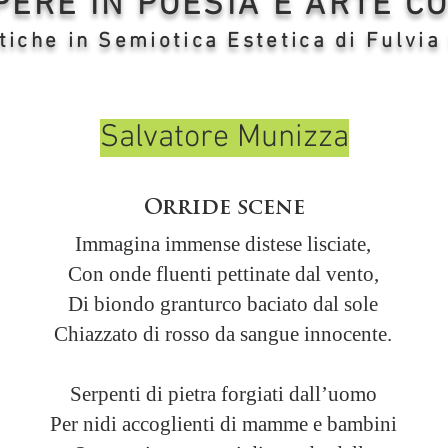
OPERE IN POESIA E ARTE 
tiche in Semiotica Estetica di Fulvia
Salvatore Munizza
Orride scene
Immagina immense distese lisciate,
Con onde fluenti pettinate dal vento,
Di biondo granturco baciato dal sole
Chiazzato di rosso da sangue innocente.
Serpenti di pietra forgiati dall’uomo
Per nidi accoglienti di mamme e bambini