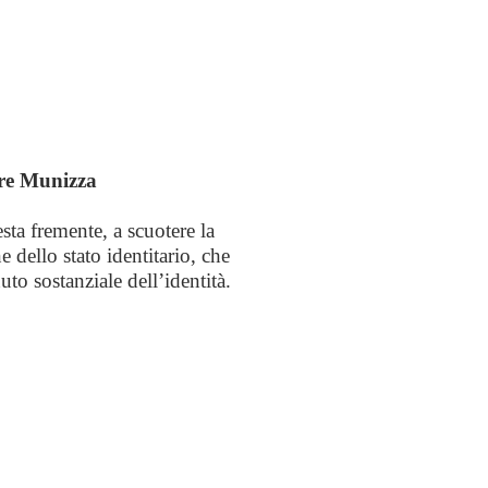
tore Munizza
sta fremente, a scuotere la
 dello stato identitario, che
nuto sostanziale dell’identità.