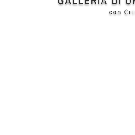
GALLERIA DI 
con Cri