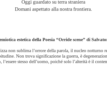
Oggi guardato su terra straniera
Domani aspettato alla nostra frontiera.
semiotica estetica della Poesia “Orride scene” di Salva
zza non sublima l’orrore della parola, il nucleo notturno re
bitudine. Non trova significazione la guerra, è degenerazione
o, l’essere stesso dell’uomo, poiché solo l’alterità è il conte