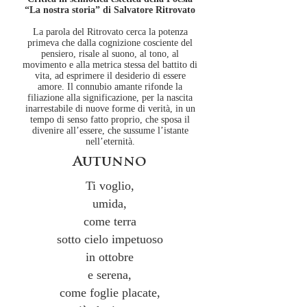
“La nostra storia” di Salvatore Ritrovato
La parola del Ritrovato cerca la potenza
primeva che dalla cognizione cosciente del
pensiero, risale al suono, al tono, al
movimento e alla metrica stessa del battito di
vita, ad esprimere il desiderio di essere
amore. Il connubio amante rifonde la
filiazione alla significazione, per la nascita
inarrestabile di nuove forme di verità, in un
tempo di senso fatto proprio, che sposa il
divenire all’essere, che sussume l’istante
nell’eternità.
Autunno
Ti voglio,
umida,
come terra
sotto cielo impetuoso
in ottobre
e serena,
come foglie placate,