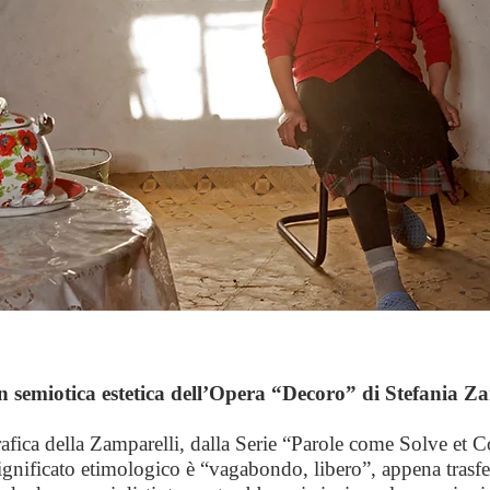
in semiotica estetica dell’Opera “Decoro” di Stefania Z
afica della Zamparelli, dalla Serie “Parole come Solve et 
ignificato etimologico è “vagabondo, libero”, appena trasfer