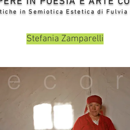
OPERE IN POESIA E ARTE 
tiche in Semiotica Estetica di Fulvia
Stefania Zamparelli