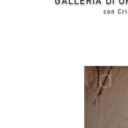
GALLERIA DI 
con Cri