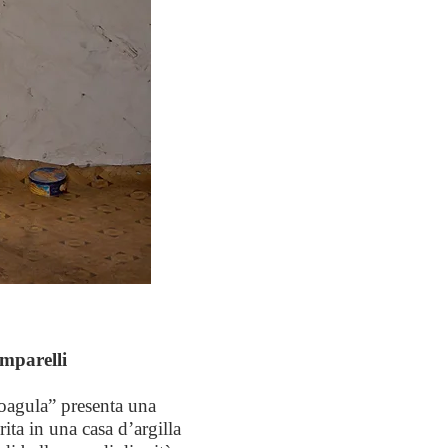
amparelli
Coagula” presenta una
ita in una casa d’argilla