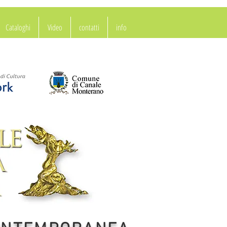
Cataloghi
Video
contatti
info