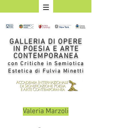
GALLERIA DI OPERE
IN POESIA E ARTE
CONTEMPORANEA
con Critiche in Semiotica
Estetica di Fulvia Minetti
Valeria Marzoli