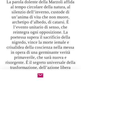
La parola dolente della Marzoli affida
al tempo circolare della natura, al
silenzio dell’inverno, custode di
un’anima di vita che non muore,
archetipo d’albedo, di catarsi. È
l’evento unitario di senso, che
reintegra ogni opposizione. La
poetessa supera il sacrificio della
nigredo, vince la morte iemale e
crisalidea della coscienza nella messa
in opera di una germinante verità
primaverile, che sarà nuova e
risorgente. È il segreto universale della
trasformazione, dell’azione libera
dell’essere oltre la forma.