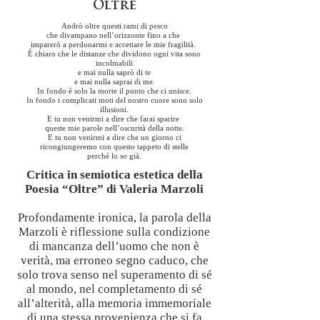
Oltre
Andrò oltre questi rami di pesco
che divampano nell’orizzonte fino a che
imparerò a perdonarmi e accettare le mie fragilità.
È chiaro che le distanze che dividono ogni vita sono
incolmabili
e mai nulla saprò di te
e mai nulla saprai di me.
In fondo è solo la morte il punto che ci unisce.
In fondo i complicati moti del nostro cuore sono solo
illusioni.
E tu non venirmi a dire che farai sparire
queste mie parole nell’oscurità della notte.
E tu non venirmi a dire che un giorno ci
ricongiungeremo con questo tappeto di stelle
perché lo so già.
Critica in semiotica estetica della
Poesia “Oltre” di Valeria Marzoli
Profondamente ironica, la parola della
Marzoli è riflessione sulla condizione
di mancanza dell’uomo che non è
verità, ma erroneo segno caduco, che
solo trova senso nel superamento di sé
al mondo, nel completamento di sé
all’alterità, alla memoria immemoriale
di una stessa provenienza che si fa