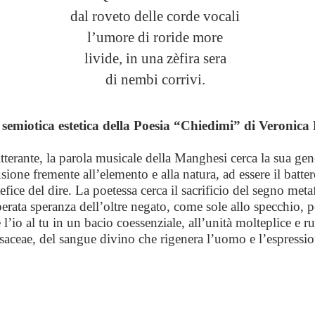
dal roveto delle corde vocali
l’umore di roride more
livide, in una zèfira sera
di nembi corrivi.
n semiotica estetica della Poesia “Chiedimi” di Veronic
itterante, la parola musicale della Manghesi cerca la sua gen
sione fremente all’elemento e alla natura, ad essere il batter
efice del dire. La poetessa cerca il sacrificio del segno metaf
perata speranza dell’oltre negato, come sole allo specchio, p
l’io al tu in un bacio coessenziale, all’unità molteplice e
aceae, del sangue divino che rigenera l’uomo e l’espressio