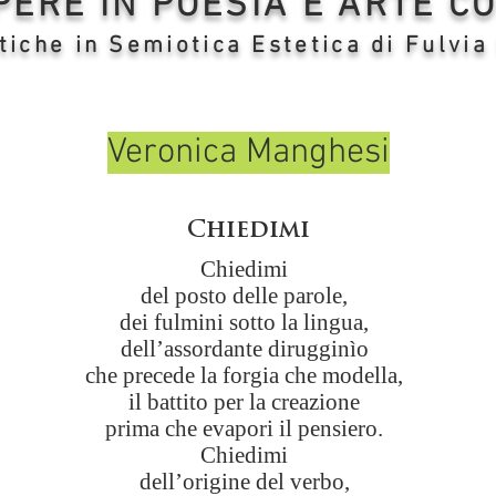
OPERE IN POESIA E ARTE 
tiche in Semiotica Estetica di Fulvia
Veronica Manghesi
Chiedimi
Ch
iedimi
del posto delle parole,
dei fulmini sotto la lingua,
dell’assordante dirugginìo
che precede la forgia che modella,
il battito per la creazione
prima che evapori il pensiero.
Chiedimi
dell’origine del verbo,