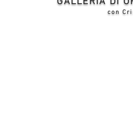
GALLERIA DI 
con Cri