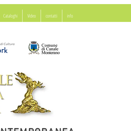
Cataloghi
Video
contatti
info