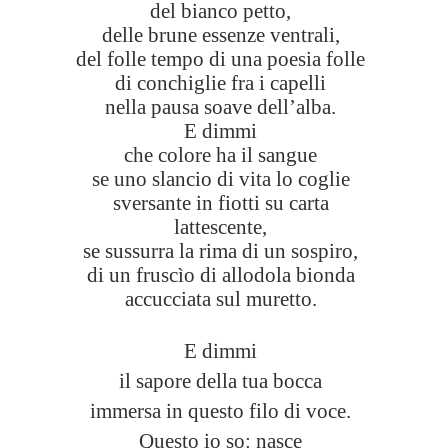
del bianco petto,
delle brune essenze ventrali,
del folle tempo di una poesia folle
di conchiglie fra i capelli
nella pausa soave dell’alba.
E dimmi
che colore ha il sangue
se uno slancio di vita lo coglie
sversante in fiotti su carta
lattescente,
se sussurra la rima di un sospiro,
di un fruscìo di allodola bionda
accucciata sul muretto.
E dimmi
il sapore della tua bocca
immersa in questo filo di voce.
Questo io so: nasce