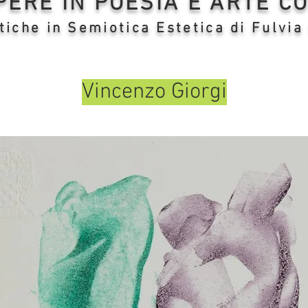
OPERE IN POESIA E ARTE 
tiche in Semiotica Estetica di Fulvia
Vincenzo Giorgi