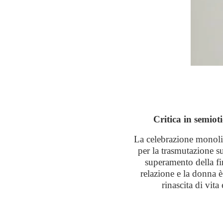
Critica in semio
La celebrazione monolit
per la trasmutazione su
superamento della fin
relazione e la donna è 
rinascita di vita