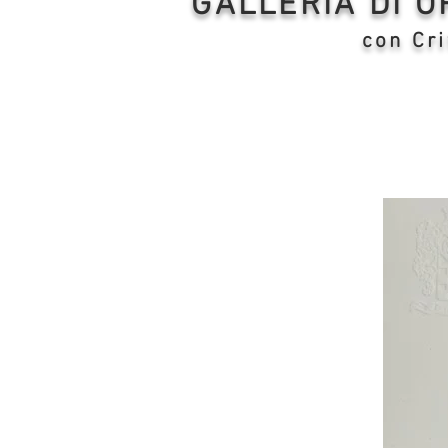
GALLERIA DI 
con Cri