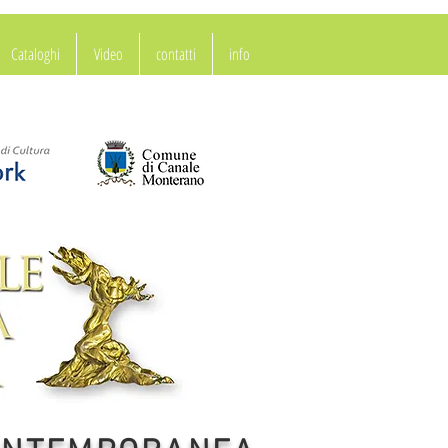
Cataloghi
Video
contatti
info