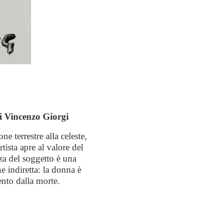
i Vincenzo Giorgi
 terrestre alla celeste,
tista apre al valore del
nza del soggetto è una
ne indiretta: la donna è
mento dalla morte.